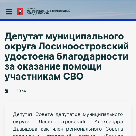
СОВЕТ
МУНИЦИПАЛЬНЫХ ОБРАЗОВАНИЙ
ГОРОДА МОСКВЫ
Депутат муниципального
округа Лосиноостровский
удостоена благодарности
за оказание помощи
участникам СВО
11.11.2024
Депутат Совета депутатов муниципального
округа Лосиноостровский Александра
Давыдова как член регионального Совета
первичных отделений партии «Единая