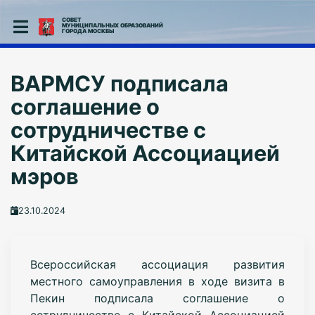
СОВЕТ
МУНИЦИПАЛЬНЫХ ОБРАЗОВАНИЙ
ГОРОДА МОСКВЫ
ВАРМСУ подписала
соглашение о
сотрудничестве с
Китайской Ассоциацией
мэров
23.10.2024
Всероссийская ассоциация развития
местного самоуправления в ходе визита в
Пекин
подписала соглашение о
сотрудничестве с Китайской Ассоциацией