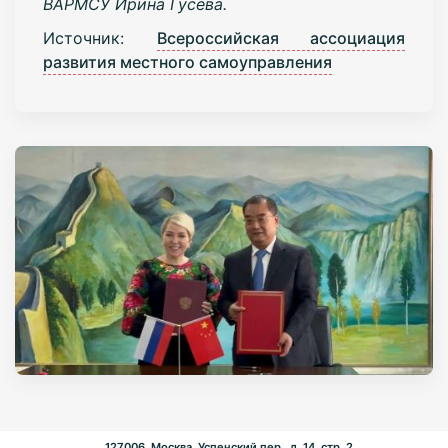
ВАРМСУ Ирина Гусева.
Источник:
Всероссийская ассоциация
развития местного самоуправления
127006, Москва, Успенский пер., д. 14, стр. 2