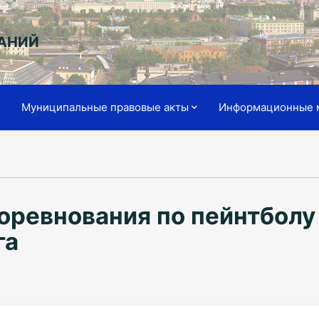
АНИЙ
я
Муниципальные правовые акты
Информационные 
оревнования по пейнтболу 
га