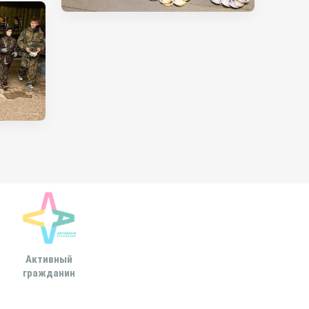
Активный
Всероссийская
МОСКОВСКА
гражданин
ассоциация развития
ГОРОДСКАЯ ДУ
местного
самоуправления