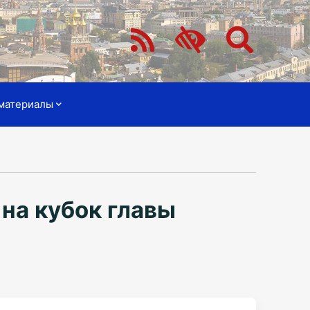
материалы
на кубок главы