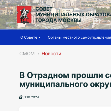
СОВЕТ
МУНИЦИПАЛЬНЫХ ОБРАЗОВ
ГОРОДА МОСКВЫ
О Совете
Органы местного самоуправлени
СМОМ
Новости
В Отрадном прошли с
муниципального окру
31.10.2024