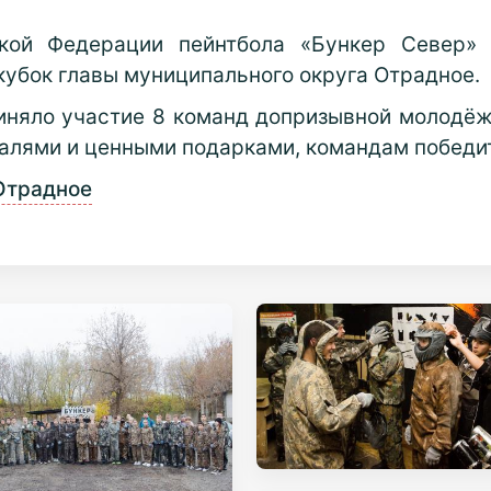
кой Федерации пейнтбола «Бункер Север» 
кубок главы муниципального округа Отрадное.
риняло участие 8 команд допризывной молодёж
алями и ценными подарками, командам победит
Отрадное