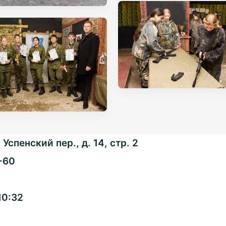
Успенский пер., д. 14, стр. 2
-60
Общенациональная
10:32
ассоциация ТОС