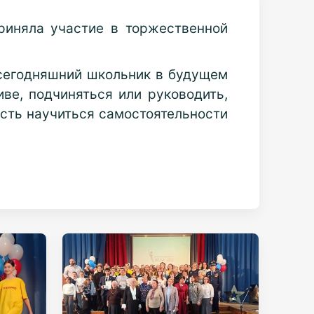
приняла участие в
торжественной
 сегодняшний школьник в будущем
иве, подчиняться или руководить,
сть научиться самостоятельности