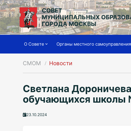
СОВЕТ
МУНИЦИПАЛЬНЫХ ОБРАЗОВ
ГОРОДА МОСКВЫ
О Совете
Органы местного самоуправлени
СМОМ
Новости
Светлана Дороничева
обучающихся школы 
23.10.2024