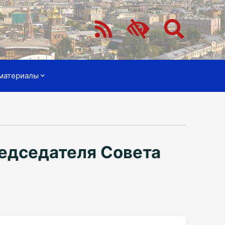
материалы
едседателя Совета