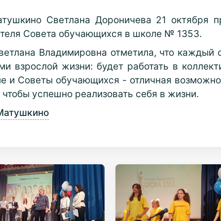
атушкино Светлана Дороничева 21 октября 
теля Совета обучающихся в школе № 1353.
ветлана Владимировна отметила, что каждый
и взрослой жизни: будет работать в коллект
е и Советы обучающихся - отличная возможно
, чтобы успешно реализовать себя в жизни.
Матушкино