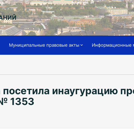
АНИЙ
я
Муниципальные правовые акты
Информационные 
 посетила инаугурацию пр
№ 1353