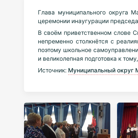
Г
лава муниципального округа М
церемонии инаугурации председа
В своём приветственном слове С
непременно столкнётся с реалиям
поэтому школьное самоуправлени
и великолепная подготовка к тому
Источник:
Муниципальный округ 