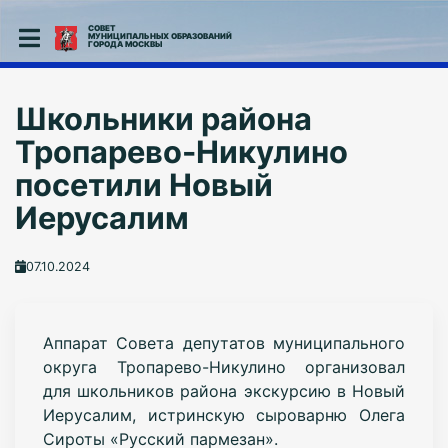
СОВЕТ
МУНИЦИПАЛЬНЫХ ОБРАЗОВАНИЙ
ГОРОДА МОСКВЫ
Школьники района
Тропарево-Никулино
посетили Новый
Иерусалим
07.10.2024
Аппарат Совета депутатов муниципального
округа Тропарево-Никулино организовал
для школьников района экскурсию в Новый
Иерусалим, истринскую сыроварню Олега
Сироты «Русский пармезан».