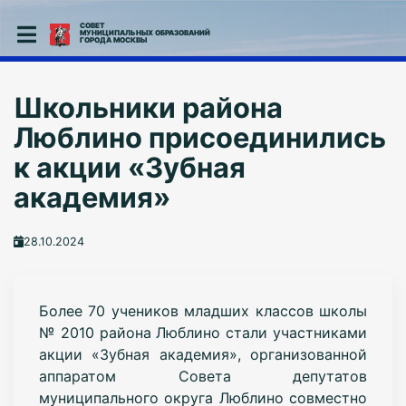
СОВЕТ
МУНИЦИПАЛЬНЫХ ОБРАЗОВАНИЙ
ГОРОДА МОСКВЫ
Школьники района
Люблино присоединились
к акции «Зубная
академия»
28.10.2024
Более 70 учеников младших классов школы
№ 2010 района Люблино стали участниками
акции «Зубная академия», организованной
аппаратом Совета депутатов
муниципального округа Люблино совместно