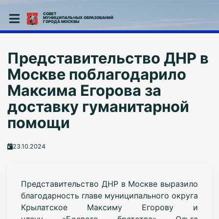
СОВЕТ
МУНИЦИПАЛЬНЫХ ОБРАЗОВАНИЙ
ГОРОДА МОСКВЫ
Представительство ДНР в
Москве поблагодарило
Максима Егорова за
доставку гуманитарной
помощи
23.10.2024
Представительство ДНР в Москве выразило
благодарность главе муниципального округа
Крылатское Максиму Егорову и
члену «Боевого братства» Ольге