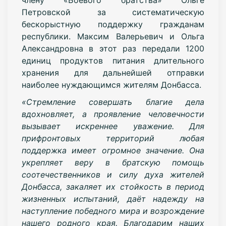
Петровской за систематическую
бескорыстную
поддержку гражданам
республики.
Максим Валерьевич и Ольга
Александровна в этот раз передали 1200
единиц продуктов питания длительного
хранения для дальнейшей отправки
наиболее нуждающимся жителям Донбасса.
«Стремление совершать благие дела
вдохновляет, а проявление человечности
вызывает искреннее уважение. Для
прифронтовых территорий любая
поддержка имеет огромное значение. Она
укрепляет веру в братскую помощь
соотечественников и силу духа жителей
Донбасса, закаляет их стойкость в период
жизненных испытаний, даёт надежду на
наступление победного мира и возрождение
нашего родного края. Благодарим наших