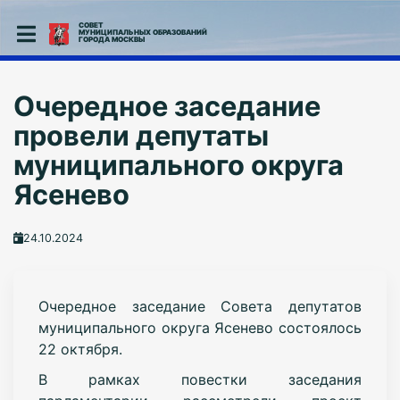
СОВЕТ
МУНИЦИПАЛЬНЫХ ОБРАЗОВАНИЙ
ГОРОДА МОСКВЫ
Очередное заседание
провели депутаты
муниципального округа
Ясенево
24.10.2024
О
чередное заседание Совета депутатов
муниципального округа Ясенево состоялось
22 октября.
В рамках повестки заседания