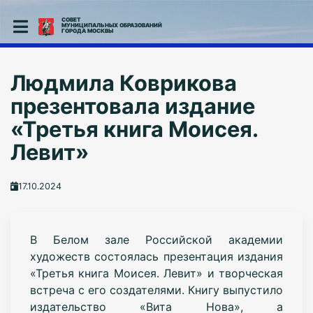
СОВЕТ
МУНИЦИПАЛЬНЫХ ОБРАЗОВАНИЙ
ГОРОДА МОСКВЫ
Людмила Коврикова
презентовала издание
«Третья книга Моисея.
Левит»
17.10.2024
В Белом зале Российской академии
художеств состоялась презентация издания
«Третья книга Моисея. Левит» и творческая
встреча с его создателями. Книгу выпустило
издательство «Вита Нова», а