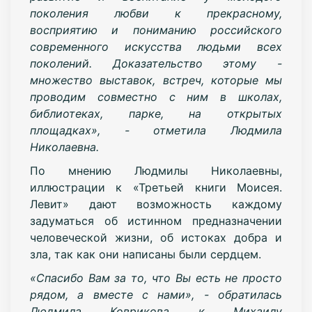
поколения любви к прекрасному,
восприятию и пониманию российского
современного искусства людьми всех
поколений. Доказательство этому -
множество выставок, встреч, которые мы
проводим совместно с ним в школах,
библиотеках, парке, на открытых
площадках», - отметила Людмила
Николаевна.
По мнению Людмилы Николаевны,
иллюстрации к «Третьей книги Моисея.
Левит» дают возможность каждому
задуматься об истинном предназначении
человеческой жизни, об истоках добра и
зла, так как они написаны были сердцем.
«Спасибо Вам за то, что Вы есть не просто
рядом, а вместе с нами», - обратилась
Людмила Коврикова к Михаилу