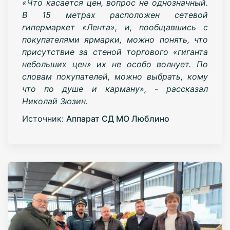
«Что касается цен, вопрос не однозначный.
В 15 метрах расположен сетевой
гипермаркет «Лента», и, пообщавшись с
покупателями ярмарки, можно понять, что
присутствие за стеной торгового «гиганта
небольших цен» их не особо волнует. По
словам покупателей, можно выбрать, кому
что по душе и карману», - рассказал
Николай Зюзин.
Источник:
Аппарат СД МО Люблино