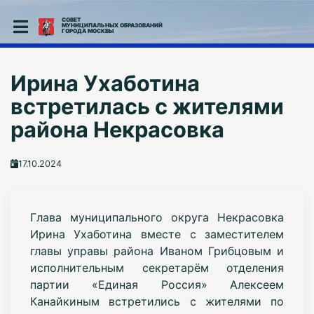
СОВЕТ
МУНИЦИПАЛЬНЫХ ОБРАЗОВАНИЙ
ГОРОДА МОСКВЫ
Ирина Ухаботина
встретилась с жителями
района Некрасовка
17.10.2024
Глава муниципального округа Некрасовка
Ирина Ухаботина в
месте с заместителем
главы управы района Иваном Грибцовым и
исполнительным секретарём отделения
партии «Единая Россия» Алексеем
Канайкиным встретились с жителями по