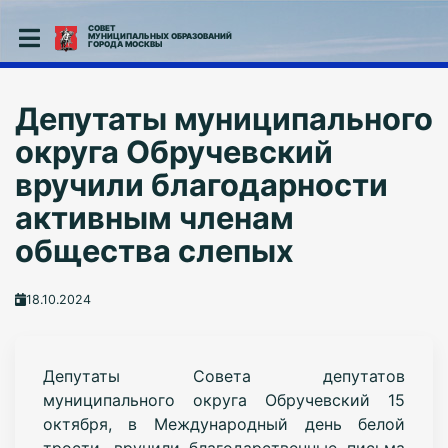
СОВЕТ
МУНИЦИПАЛЬНЫХ ОБРАЗОВАНИЙ
ГОРОДА МОСКВЫ
Депутаты муниципального
округа Обручевский
вручили благодарности
активным членам
общества слепых
18.10.2024
Депутаты Совета депутатов
муниципального округа Обручевский 15
октября, в Международный день белой
трости, вручили благодарственные письма