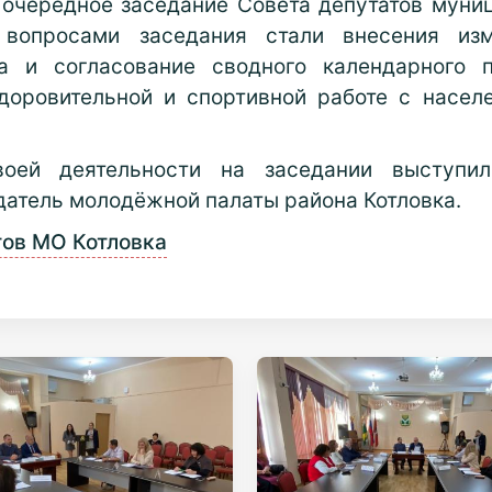
очередное заседание Совета депутатов муниц
 вопросами заседания стали внесения из
ка и согласование сводного календарного п
здоровительной и спортивной работе с насе
оей деятельности на заседании выступил
атель молодёжной палаты района Котловка.
тов МО Котловка