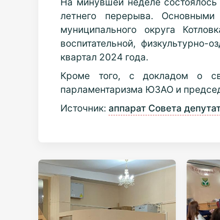
На минувшей неделе состоялось 
летнего перерыва. Основными
муниципального округа Котлов
воспитательной, физкультурно-о
квартал 2024 года.
Кроме того, с докладом о св
парламентаризма ЮЗАО и председ
Источник:
аппарат Совета депута