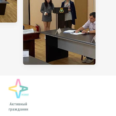
Активный
Всероссийская
МОСКОВСКА
гражданин
ассоциация развития
ГОРОДСКАЯ ДУ
местного