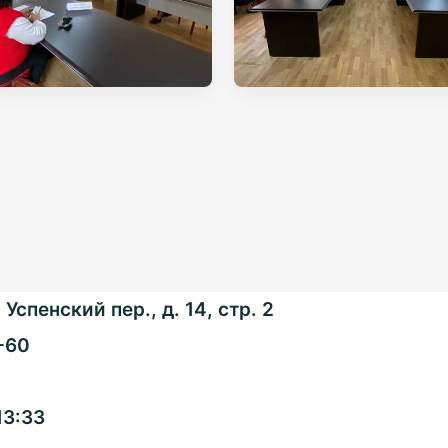
Успенский пер., д. 14, стр. 2
-60
Общенациональная
13:33
ассоциация ТОС