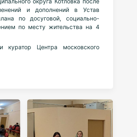
ипального округа Котловка после
менений и дополнений в Устав
лана по досуговой, социально-
лением по месту жительства на 4
и куратор Центра московского