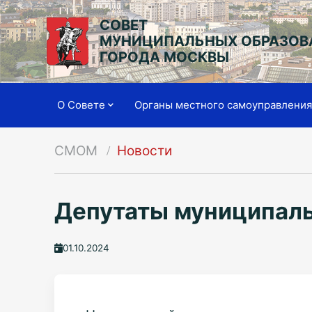
СОВЕТ
МУНИЦИПАЛЬНЫХ ОБРАЗОВ
ГОРОДА МОСКВЫ
О Совете
Органы местного самоуправлени
СМОМ
Новости
Депутаты муниципаль
01.10.2024