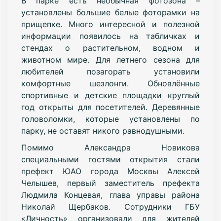
В парке есть необычная фотозона –
установлены большие белые фоторамки на
прищепке. Много интересной и полезной
информации появилось на табличках и
стендах о растительном, водном и
животном мире. Для летнего сезона для
любителей позагорать установили
комфортные шезлонги. Обновлённые
спортивные и детские площадки круглый
год открыты для посетителей. Деревянные
головоломки, которые установлены по
парку, не оставят никого равнодушными.
Помимо Александра Новикова
специальными гостями открытия стали
префект ЮАО города Москвы Алексей
Челышев, первый заместитель префекта
Людмила Концевая, глава управы района
Николай Щербаков. Сотрудники ГБУ
«Личность» организовали для жителей