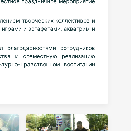
местное праздничное мероприятие
лением творческих коллективов и
 играми и эстафетами, аквагрим и
л благодарностями сотрудников
ства и совместную реализацию
турно-нравственном воспитании