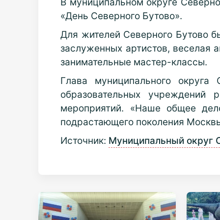
В муниципальном округе Северно
«День Северного Бутово».
Для жителей Северного Бутово б
заслуженных артистов, веселая а
занимательные мастер-классы.
Глава муниципального округа 
образовательных учреждений 
мероприятий. «Наше общее дел
подрастающего поколения Москвы и
Источник:
Муниципальный округ 