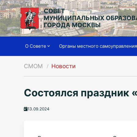
СОВЕТ
МУНИЦИПАЛЬНЫХ ОБРАЗОВ
ГОРОДА МОСКВЫ
О Совете
Органы местного самоуправлени
СМОМ
Новости
Состоялся праздник 
13.09.2024