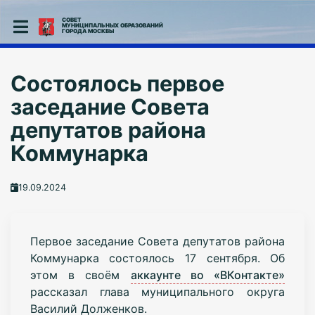
СОВЕТ
МУНИЦИПАЛЬНЫХ ОБРАЗОВАНИЙ
ГОРОДА МОСКВЫ
Состоялось первое
заседание Совета
депутатов района
Коммунарка
19.09.2024
Первое заседание Совета депутатов района
Коммунарка состоялось 17 сентября. Об
этом в своём
аккаунте во «ВКонтакте»
рассказал глава муниципального округа
Василий Долженков.