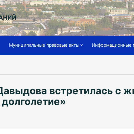
АНИЙ
я
Муниципальные правовые акты
Информационные 
Давыдова встретилась с ж
 долголетие»