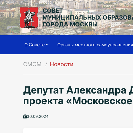
СОВЕТ
МУНИЦИПАЛЬНЫХ ОБРАЗОВ
ГОРОДА МОСКВЫ
О Совете
Органы местного самоуправлени
СМОМ
Новости
Депутат Александра 
проекта «Московское
30.09.2024