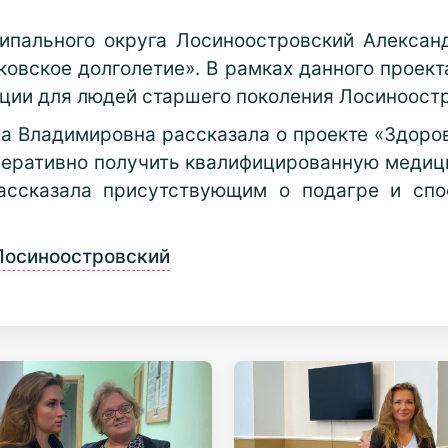
ципального округа Лосиноостровский Алексан
овское долголетие». В рамках данного проект
ции для людей старшего поколения Лосиноостр
 Владимировна рассказала о проекте «Здоров
перативно получить квалифицированную медиц
ассказала присутствующим о подагре и спо
Лосиноостровский