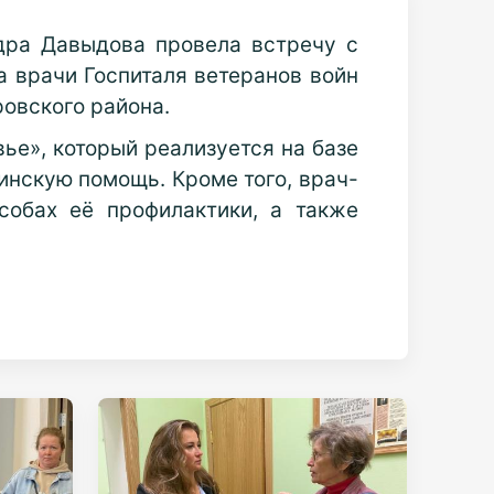
дра Давыдова провела встречу с
а врачи Госпиталя ветеранов войн
овского района.
ье», который реализуется на базе
инскую помощь. Кроме того, врач-
собах её профилактики, а также