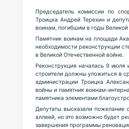
Председатель комиссии по спо
Троицка Андрей Терехин и депут
воинам, погибшим в годы Великой
Памятник воинам на площади Ака
необходимости реконструкции ст
в Великой Отечественной войне.
Реконструкция началась 9 июля 
строители должны уложиться в ср
администрации Троицка Алексан
войны и памятник воинам-интерна
памятника элементами благоустро
Депутаты высказали пожелание со
аллеей, но это возможно будет р
завершения программы реновации