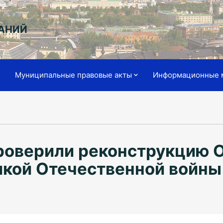
АНИЙ
я
Муниципальные правовые акты
Информационные 
роверили реконструкцию О
икой Отечественной войны