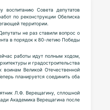
у воспитанию Совета депутатов
работ по реконструкции Обелиска
легающей территории.
епутаты не раз ставили вопрос о
нта в порядок к 80-летию Победы
ейчас работы идут полным ходом,
архитектуры и градостроительства
к воинам Великой Отечественной
Теперь планируется соединить оба
мятник Л.Ф. Верещагину, сплошной
ощади Академика Верещагина после