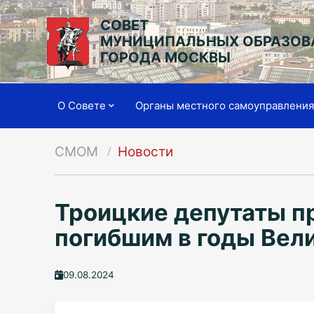
СОВЕТ
МУНИЦИПАЛЬНЫХ ОБРАЗОВ
ГОРОДА МОСКВЫ
О Совете
Органы местного самоуправлени
СМОМ
Новости
Троицкие депутаты п
погибшим в годы Вел
09.08.2024