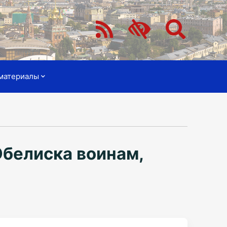
материалы
белиска воинам,