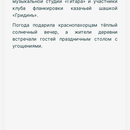
музыкальной студии «Гитара» и участники
клуба фланкировки казачьей шашкой
«Гридинъ».
Погода подарила краснопахорцам тёплый
солнечный вечер, а жители деревни
встречали гостей праздничным столом с
угощениями.