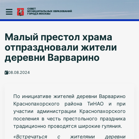
СОВЕТ
МУНИЦИПАЛЬНЫХ ОБРАЗОВАНИЙ
ГОРОДА МОСКВЫ
Малый престол храма
отпраздновали жители
деревни Варварино
08.08.2024
По инициативе жителей деревни Варварино
Краснопахорского района ТиНАО и при
участии администрации Краснопахорского
поселения в честь престольного праздника
традиционно проводятся широкие гуляния.
«Встречаться с жителями деревни