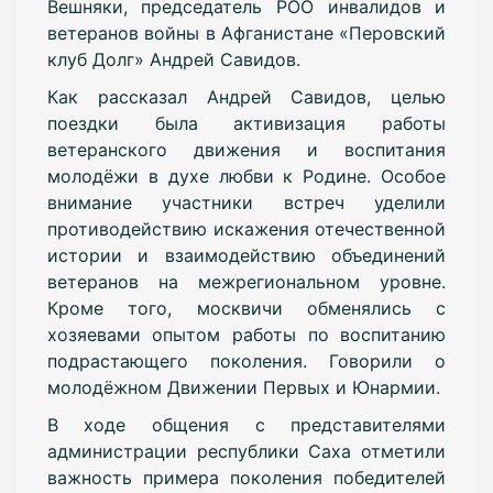
Вешняки, председатель РОО инвалидов и
ветеранов войны в Афганистане «Перовский
клуб Долг» Андрей Савидов.
Как рассказал Андрей Савидов, целью
поездки была активизация работы
ветеранского движения и воспитания
молодёжи в духе любви к Родине. Особое
внимание участники встреч уделили
противодействию искажения отечественной
истории и взаимодействию объединений
ветеранов на межрегиональном уровне.
Кроме того, москвичи обменялись с
хозяевами опытом работы по воспитанию
подрастающего поколения. Говорили о
молодёжном Движении Первых и Юнармии.
В ходе общения с представителями
администрации республики Саха отметили
важность примера поколения победителей