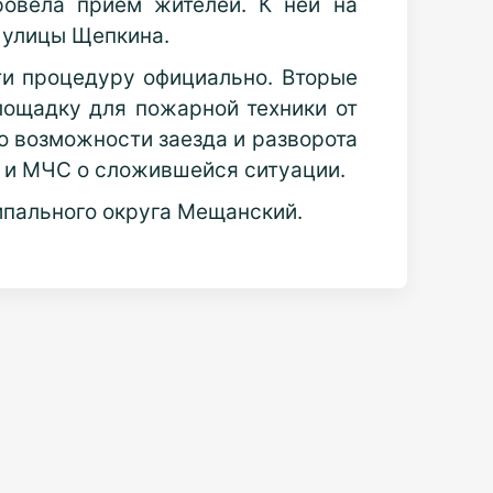
овела приём жителей. К ней на
с улицы Щепкина.
ти процедуру официально. Вторые
ощадку для пожарной техники от
о возможности заезда и разворота
Д и МЧС о сложившейся ситуации.
ипального округа Мещанский.