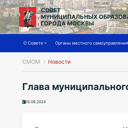
СОВЕТ
МУНИЦИПАЛЬНЫХ ОБРАЗОВ
ГОРОДА МОСКВЫ
О Совете
Органы местного самоуправлени
СМОМ
Новости
Глава муниципальног
16.08.2024