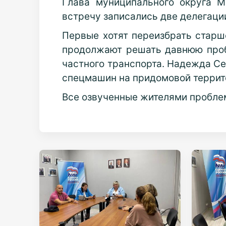
Глава муниципального округа 
встречу записались две делегации
Первые хотят переизбрать старш
продолжают решать давнюю проб
частного транспорта. Надежда Се
спецмашин на придомовой террито
Все озвученные жителями пробле