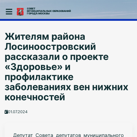
СОВЕТ
МУНИЦИПАЛЬНЫХ ОБРАЗОВАНИЙ
ГОРОДА МОСКВЫ
Жителям района
Лосиноостровский
рассказали о проекте
«Здоровье» и
профилактике
заболеваниях вен нижних
конечностей
01.07.2024
Депутат Совета депутатов муниципального