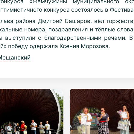
конкурса «Жемчужины муниципального окр
оптимистичного конкурса состоялось в Фестива
лава района Дмитрий Башаров, вёл торжеств
альные номера, поздравления и тёплые слова
цы выступили с благодарственными речами. 
й» победу одержала Ксения Морозова.
 Мещанский