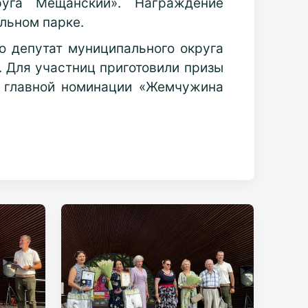
уга Мещанский». Награждение
льном парке.
о депутат муниципального округа
. Для участниц приготовили призы
В главной номинации «Жемчужина