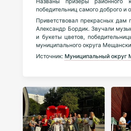
Названы призёры районного 
победительниц самого доброго и 
Приветствовал прекрасных дам г
Александр Бордик. Звучали музык
и букеты цветов, победительни
муниципального округа Мещански
Источник:
Муниципальный округ