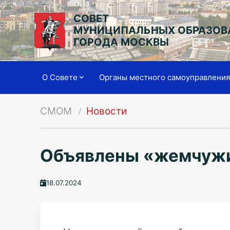
СОВЕТ
МУНИЦИПАЛЬНЫХ ОБРАЗОВ
ГОРОДА МОСКВЫ
О Совете
Органы местного самоуправлени
СМОМ
Новости
Объявлены «жемчужи
18.07.2024