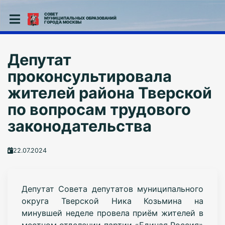
СОВЕТ
МУНИЦИПАЛЬНЫХ ОБРАЗОВАНИЙ
ГОРОДА МОСКВЫ
Депутат
проконсультировала
жителей района Тверской
по вопросам трудового
законодательства
22.07.2024
Депутат Совета депутатов муниципального
округа Тверской Ника Козьмина на
минувшей неделе провела приём жителей в
местном отделении партии «Единая Россия»