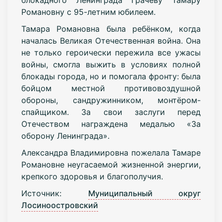
Романовну с 95-летним юбилеем.
Тамара Романовна была ребёнком, когда
началась Великая Отечественная война. Она
не только героически пережила все ужасы
войны, смогла выжить в условиях полной
блокады города, но и помогала фронту: была
бойцом местной противовоздушной
обороны, сандружинником, монтёром-
спайщиком. За свои заслуги перед
Отечеством награждена медалью «За
оборону Ленинграда».
Александра Владимировна пожелала Тамаре
Романовне неугасаемой жизненной энергии,
крепкого здоровья и благополучия.
Источник:
Муниципальный округ
Лосиноостровский