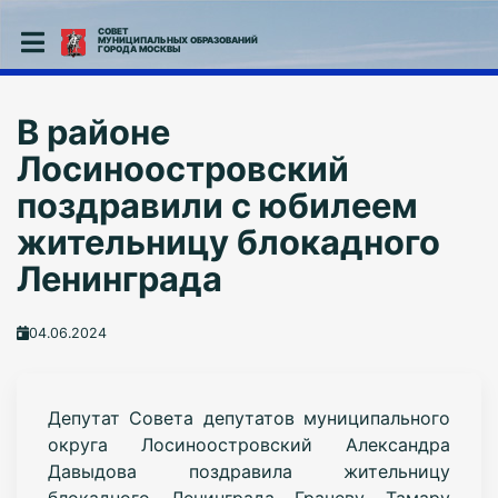
СОВЕТ
МУНИЦИПАЛЬНЫХ ОБРАЗОВАНИЙ
ГОРОДА МОСКВЫ
В районе
Лосиноостровский
поздравили с юбилеем
жительницу блокадного
Ленинграда
04.06.2024
Депутат Совета депутатов муниципального
округа Лосиноостровский Александра
Давыдова поздравила жительницу
блокадного Ленинграда Грачеву Тамару