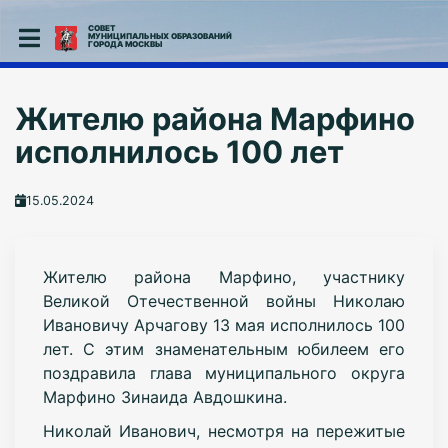
СОВЕТ
МУНИЦИПАЛЬНЫХ ОБРАЗОВАНИЙ
ГОРОДА МОСКВЫ
Жителю района Марфино
исполнилось 100 лет
15.05.2024
Жителю района Марфино, участнику
Великой Отечественной войны Николаю
Ивановичу
Арчагову 13 мая
исполнилось 100
лет. С этим знаменательным юбилеем его
поздравила глава муниципального округа
Марфино Зинаида Авдошкина.
Николай Иванович, несмотря на пережитые