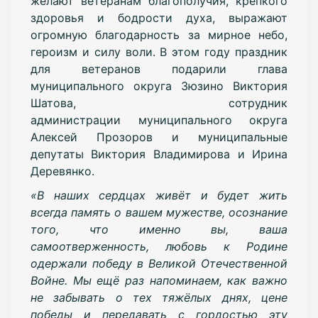
желают ветеранам благополучия, крепкого
здоровья и бодрости духа, выражают
огромную благодарность за мирное небо,
героизм и силу воли. В этом году праздник
для ветеранов подарили глава
муниципального округа Зюзино Виктория
Шатова, сотрудник
администрации муниципального округа
Алексей Прозоров и муниципальные
депутаты Виктория Владимирова и Ирина
Деревянко.
«В наших сердцах живёт и будет жить
всегда память о вашем мужестве, осознание
того, что именно вы, ваша
самоотверженность, любовь к Родине
одержали победу в Великой Отечественной
Войне. Мы ещё раз напоминаем, как важно
не забывать о тех тяжёлых днях, цене
победы и передавать с гордостью эту