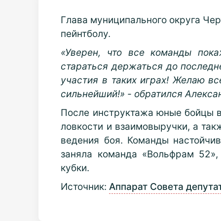
Глава муниципального округа Че
пейнтболу.
«Уверен, что все команды пока
стараться держаться до последне
участия в таких играх! Желаю вс
сильнейший!» - обратился Алекса
После инструктажа юные бойцы в
ловкости и взаимовыручки, а так
ведения боя. Команды настойчив
заняла команда
«Вольфрам 52»,
кубки.
Источник:
Аппарат Совета депута