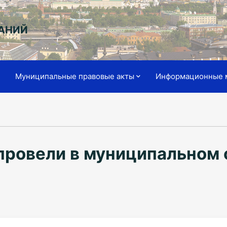
АНИЙ
я
Муниципальные правовые акты
Информационные 
 провели в муниципальном 