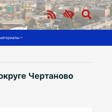
материалы
округе Чертаново