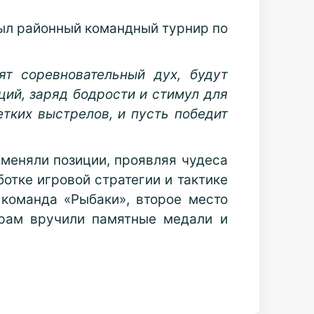
ыл районный командный турнир по
ят соревновательный дух, будут
ций, заряд бодрости и стимул для
етких выстрелов, и пусть победит
меняли позиции, проявляя чудеса
отке игровой стратегии и тактике
а команда
«Рыбаки», второе место
рам вручили памятные медали и