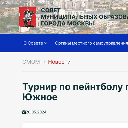
СОВЕТ
МУНИЦИПАЛЬНЫХ ОБРАЗОВ
ГОРОДА МОСКВЫ
О Совете
Органы местного самоуправлени
СМОМ
Новости
Турнир по пейнтболу
Южное
20.05.2024