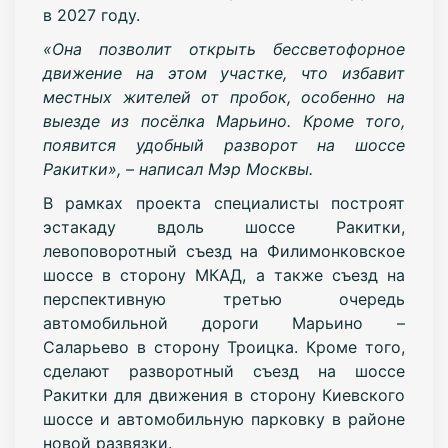
в 2027 году.
«Она позволит открыть бессветофорное
движение на этом участке, что избавит
местных жителей от пробок, особенно на
выезде из посёлка Марьино. Кроме того,
появится удобный разворот на шоссе
Ракитки», – написал Мэр Москвы.
В рамках проекта специалисты построят
эстакаду вдоль шоссе Ракитки,
левоповоротный съезд на Филимонковское
шоссе в сторону МКАД, а также съезд на
перспективную третью очередь
автомобильной дороги Марьино –
Саларьево в сторону Троицка. Кроме того,
сделают разворотный съезд на шоссе
Ракитки для движения в сторону Киевского
шоссе и автомобильную парковку в районе
новой развязки.