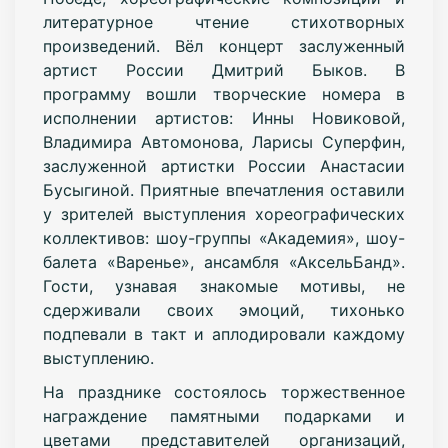
литературное чтение стихотворных
произведений. Вёл концерт заслуженный
артист России Дмитрий Быков. В
программу вошли творческие номера в
исполнении артистов: Инны Новиковой,
Владимира Автомонова, Ларисы Суперфин,
заслуженной артистки России Анастасии
Бусыгиной. Приятные впечатления оставили
у зрителей выступления хореографических
коллективов: шоу-группы «Академия», шоу-
балета «Варенье», ансамбля «АксельБанд».
Гости, узнавая знакомые мотивы, не
сдерживали своих эмоций, тихонько
подпевали в такт и аплодировали каждому
выступлению.
На празднике состоялось торжественное
награждение памятными подарками и
цветами представителей организаций,