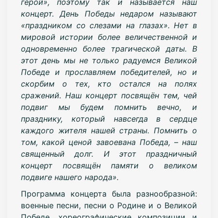
герой», поэтому так и называется наш
концерт. День Победы недаром называют
«праздником со слезами на глазах». Нет в
мировой истории более величественной и
одновременно более трагической даты. В
этот день мы не только радуемся Великой
Победе и прославляем победителей, но и
скорбим о тех, кто остался на полях
сражений. Наш концерт посвящён тем, чей
подвиг мы будем помнить вечно, и
празднику, который навсегда в сердце
каждого жителя нашей страны. Помнить о
том, какой ценой завоевана Победа, – наш
священный долг. И этот праздничный
концерт посвящён памяти о великом
подвиге нашего народа».
Программа концерта была разнообразной:
военные песни, песни о Родине и о Великой
Победе, хореографические композиции и