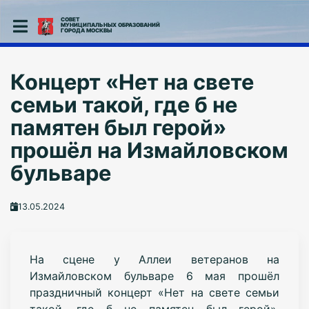
СОВЕТ
МУНИЦИПАЛЬНЫХ ОБРАЗОВАНИЙ
ГОРОДА МОСКВЫ
Концерт «Нет на свете
семьи такой, где б не
памятен был герой»
прошёл на Измайловском
бульваре
13.05.2024
Н
а сцене у Аллеи ветеранов на
Измайловском бульваре 6 мая
прошёл
праздничный концерт «Нет на свете семьи
такой, где б не памятен был герой»,