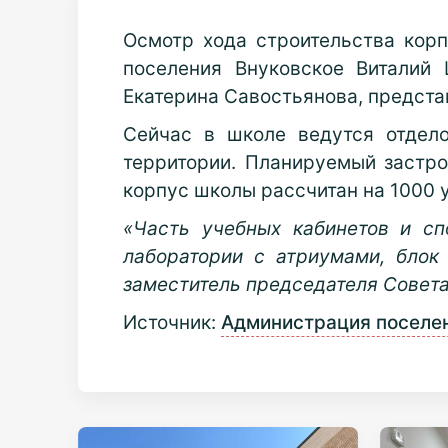
Осмотр хода строительства кор
поселения Внуковское Виталий
Екатерина Савостьянова, предста
Сейчас в школе ведутся отдел
территории. Планируемый застро
корпус школы рассчитан на 1000 
«Часть учебных кабинетов и с
лаборатории с атриумами, блок 
заместитель председателя Совета
Источник:
Администрация поселе