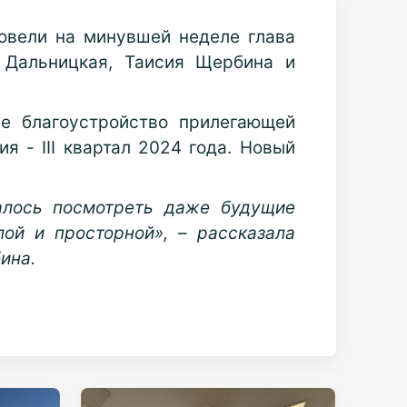
овели на минувшей неделе глава
 Дальницкая, Таисия Щербина и
е благоустройство прилегающей
 - III квартал 2024 года. Новый
алось посмотреть даже будущие
лой и просторной», – рассказала
ина.