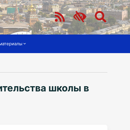
материалы
ительства школы в