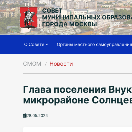
СОВЕТ
МУНИЦИПАЛЬНЫХ ОБРАЗОВ
ГОРОДА МОСКВЫ
О Совете
Органы местного самоуправлени
СМОМ
Новости
Глава поселения Внук
микрорайоне Солнцев
28.05.2024