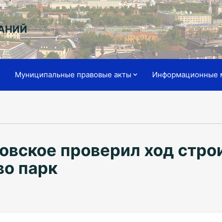
АНИЙ
я
Муниципальные правовые акты
Информационные 
овское проверил ход стро
о парк