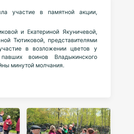
ла участие в памятной акции,
ковой и Екатериной Якуничевой,
ной Тютиковой, представителями
участие в возложении цветов у
павших воинов Владыкинского
йны минутой молчания.