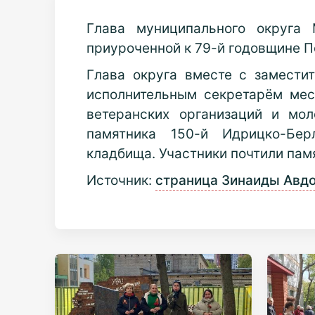
Глава муниципального округа
приуроченной к 79-й годовщине П
Глава округа вместе с
заместит
исполнительным секретарём мес
ветеранских организаций и мо
памятника 150-й Идрицко-Бе
кладбища.
Участники почтили пам
Источник:
страница Зинаиды Авдо