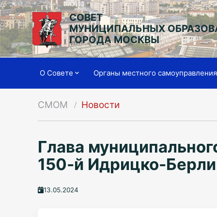
СОВЕТ
МУНИЦИПАЛЬНЫХ ОБРАЗОВ
ГОРОДА МОСКВЫ
О Совете
Органы местного самоуправлени
СМОМ
Новости
Глава муниципальног
150-й Идрицко-Берли
13.05.2024