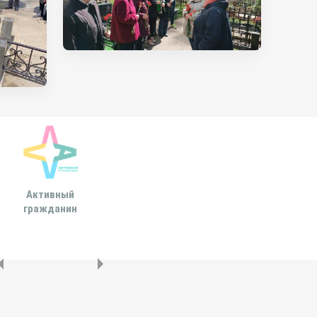
Активный
Всероссийская
МОСКОВСКА
гражданин
ассоциация развития
ГОРОДСКАЯ ДУ
местного
самоуправления