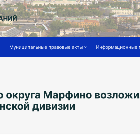
АНИЙ
я
Муниципальные правовые акты
Информационные 
о округа Марфино возложи
нской дивизии