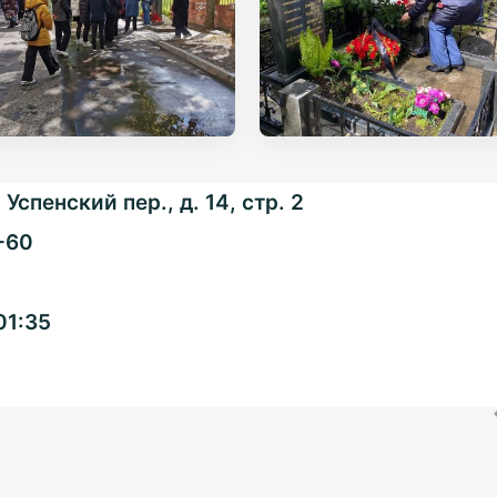
Успенский пер., д. 14, стр. 2
-60
Общенациональная
01:35
ассоциация ТОС