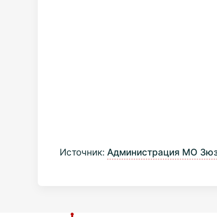
Источник:
Администрация МО Зю