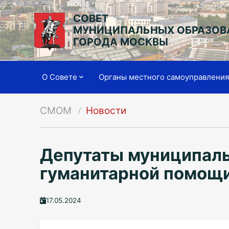
СОВЕТ
МУНИЦИПАЛЬНЫХ ОБРАЗОВ
ГОРОДА МОСКВЫ
О Совете
Органы местного самоуправлени
СМОМ
Новости
Депутаты муниципаль
гуманитарной помощи
17.05.2024