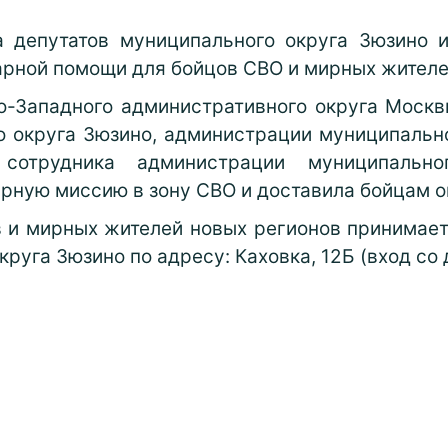
 депутатов муниципального округа Зюзино 
арной помощи для бойцов СВО и мирных жителе
о-Западного административного округа Москв
о округа Зюзино, администрации муниципально
сотрудника администрации муниципально
рную миссию в зону СВО и доставила бойцам о
в и мирных жителей новых регионов принимае
круга Зюзино по адресу:
Каховка, 12Б (вход со 