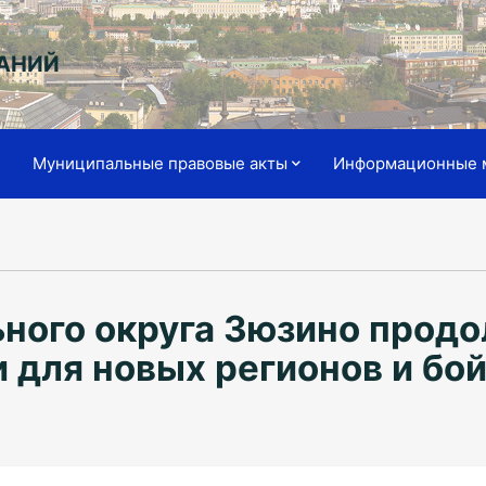
АНИЙ
я
Муниципальные правовые акты
Информационные 
ного округа Зюзино прод
 для новых регионов и бо