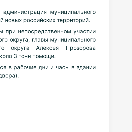
и администрация муниципального
й новых российских территорий.
ы при непосредственном участии
го округа, главы муниципального
го округа Алексея Прозорова
коло 3 тонн помощи.
тся
в рабочие дни и часы в здании
двора).