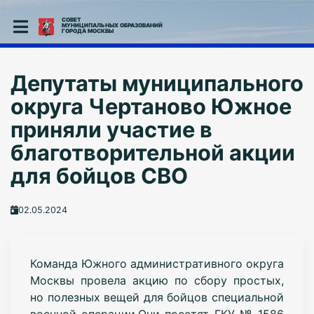
СОВЕТ
МУНИЦИПАЛЬНЫХ ОБРАЗОВАНИЙ
ГОРОДА МОСКВЫ
Депутаты муниципального
округа Чертаново Южное
приняли участие в
благотворительной акции
для бойцов СВО
02.05.2024
Команда Южного административного округа
Москвы провела акцию по сбору простых,
но полезных вещей для бойцов специальной
военной операции.Они посетят ГКУ № 1586