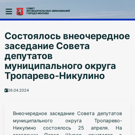
СОВЕТ
МУНИЦИПАЛЬНЫХ ОБРАЗОВАНИЙ
ГОРОДА МОСКВЫ
Состоялось внеочередное
заседание Совета
депутатов
муниципального округа
Тропарево-Никулино
26.04.2024
В
неочередное заседание Совета депутатов
муниципального округа Тропарево-
Никулино состоялось 25 апреля. На
заседании Павел Щуров о
тчитался о