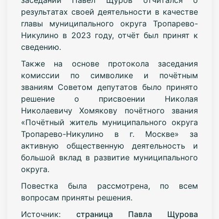
результатах своей деятельности в качестве
главы муниципального округа Тропарево-
Никулино в 2023 году, отчёт был принят к
сведению.
Также н
а основе протокола заседания
комиссии по символике и почётным
званиям Советом депутатов было принято
решение о присвоении Николая
Николаевичу Хомякову почётного звания
«Почётный житель муниципального округа
Тропарево-Никулино в г. Москве» за
активную общественную деятельность и
большой вклад в развитие муниципального
округа.
Повестка была рассмотрена, по всем
вопросам приняты решения.
Источник:
страница Павла Щурова