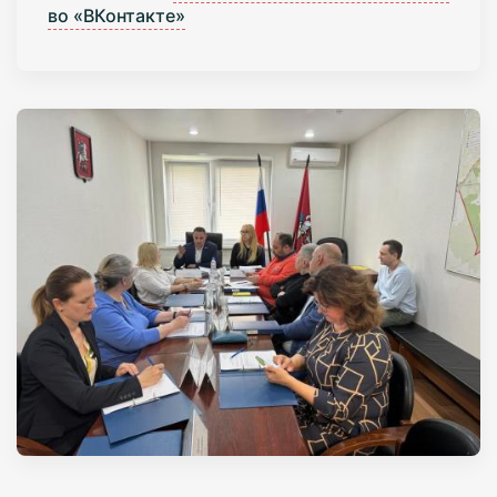
во «ВКонтакте»