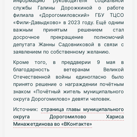
информацию
руководителя социальной
службы Галины Дорожкиной о работе
филиала «Дорогомиловский» ГБУ ТЦСО
«Фили-Давыдково» в 2023 году.
Ещё одним
важным принятым решением стал
досрочное прекращение полномочий
депутата Жанны Садовниковой в связи с
заявлением по собственному желанию.
Кроме того, в преддверии 9 мая в
благодарность ветеранам Великой
Отечественной войны единогласно было
принято решение о награждении почётным
знаком «Почётный житель муниципального
округа Дорогомилово» девяти человек.
Источник:
страница главы муниципального
округа Дорогомилово Хариса
Минажетдинова во «ВКонтакте»