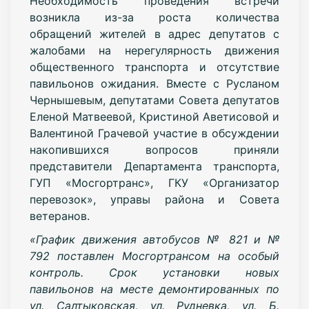
Необходимость проведения встречи
возникла из-за роста количества
обращений жителей в адрес депутатов с
жалобами на нерегулярность движения
общественного транспорта и отсутствие
павильонов ожидания. Вместе с Русланом
Чернышевым, депутатами Совета депутатов
Еленой Матвеевой, Кристиной Аветисовой и
Валентиной Грачевой участие в обсуждении
накопившихся вопросов приняли
представители Департамента транспорта,
ГУП «Мосгортранс», ГКУ «Организатор
перевозок», управы района и Совета
ветеранов.
«График движения автобусов № 821 и №
792 поставлен Мосгортрансом на особый
контроль. Срок установки новых
павильонов на месте демонтированных по
ул. Салтыковская, ул. Рудневка, ул. Б.