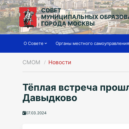
СОВЕТ
МУНИЦИПАЛЬНЫХ ОБРАЗОВ
ГОРОДА МОСКВЫ
О Совете
Органы местного самоуправлени
СМОМ
Новости
Тёплая встреча прош
Давыдково
07.03.2024