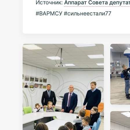
Источник:
Аппарат Совета депута
#ВАРМСУ #сильнеестали77