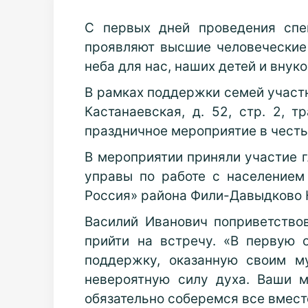
С первых дней проведения спе
проявляют высшие человеческие 
неба для нас, наших детей и внуко
В рамках поддержки семей участн
Кастанаевская, д. 52, стр. 2, 
праздничное мероприятие в чест
В мероприятии приняли участие 
управы по работе с населением
Россия» района Фили-Давыдково К
Василий Иванович поприветствов
прийти на встречу. «В первую 
поддержку, оказанную своим м
невероятную силу духа. Ваши 
обязательно соберемся все вместе