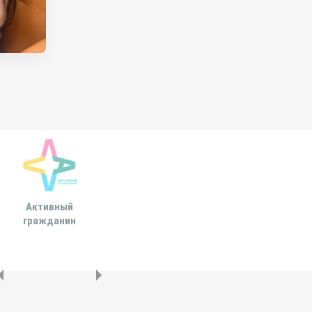
Активный
Всероссийская
МОСКОВСКА
гражданин
ассоциация развития
ГОРОДСКАЯ ДУ
местного
самоуправления