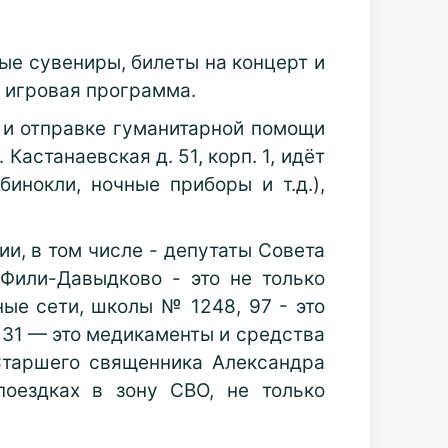
е сувениры, билеты на концерт и
 игровая программа.
у и отправке гуманитарной помощи
Кастанаевская д. 51, корп. 1, идёт
инокли, ночные приборы и т.д.),
и, в том числе - депутаты Совета
Фили-Давыдково - это не только
ые сети, школы № 1248, 97 - это
131 — это медикаменты и средства
Старшего священника Александра
оездках в зону СВО, не только