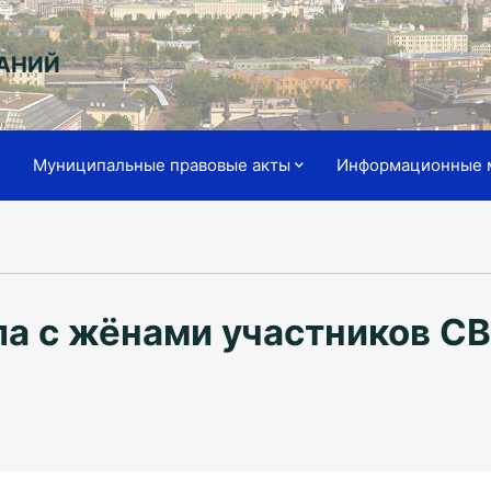
АНИЙ
я
Муниципальные правовые акты
Информационные 
ла с жёнами участников С