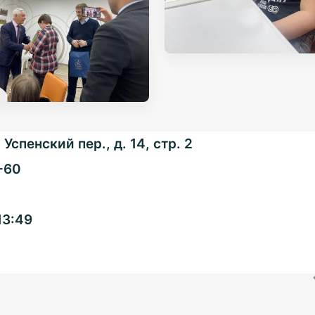
Успенский пер., д. 14, стр. 2
-60
Общенациональная
13:49
ассоциация ТОС