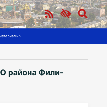
материалы
ВО района Фили-