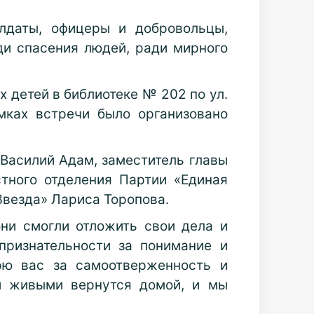
лдаты, офицеры и добровольцы,
ди спасения людей, ради мирного
 детей в библиотеке № 202 по ул.
амках встречи было организовано
Василий Адам, заместитель главы
тного отделения Партии «Единая
Звезда» Лариса Торопова.
они смогли отложить свои дела и
признательности за понимание и
рю вас за самоотверженность и
и живыми вернутся домой, и мы