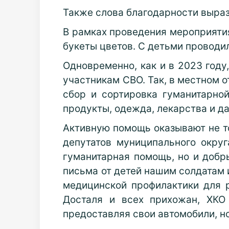
Также слова благодарности выраз
В рамках проведения мероприяти
букеты цветов. С детьми проводи
Одновременно, как и в 2023 году
участникам СВО. Так, в местном от
сбор и сортировка гуманитарной
продукты, одежда, лекарства и д
Активную помощь оказывают не то
депутатов муниципального окру
гуманитарная помощь, но и добр
письма от детей нашим солдатам 
медицинской профилактики для 
Досталя и всех прихожан, ХКО
предоставляя свои автомобили, но