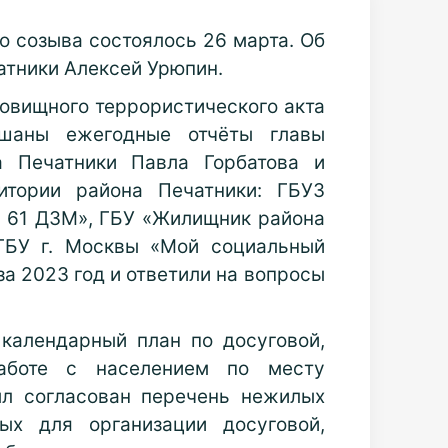
о созыва состоялось 26 марта.
Об
атники Алексей Урюпин.
овищного террористического акта
шаны ежегодные отчёты главы
а Печатники Павла Горбатова и
итории района Печатники: ГБУЗ
№ 61 ДЗМ», ГБУ «Жилищник района
ГБУ г. Москвы «Мой социальный
а 2023 год и ответили на вопросы
календарный план по досуговой,
 работе с населением по месту
ыл согласован перечень нежилых
ых для организации досуговой,