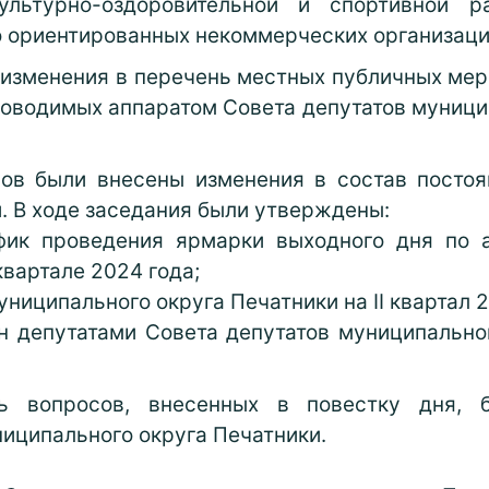
зкультурно-оздоровительной и спортивной
о ориентированных некоммерческих организаци
 изменения в перечень местных публичных мер
оводимых аппаратом Совета депутатов муници
ов были внесены изменения в состав постоя
. В ходе заседания были утверждены:
фик проведения ярмарки выходного дня по ад
квартале 2024 года;
униципального округа Печатники на II квартал 2
 депутатами Совета депутатов муниципальног
ть вопросов, внесенных в повестку дня, 
иципального округа Печатники.