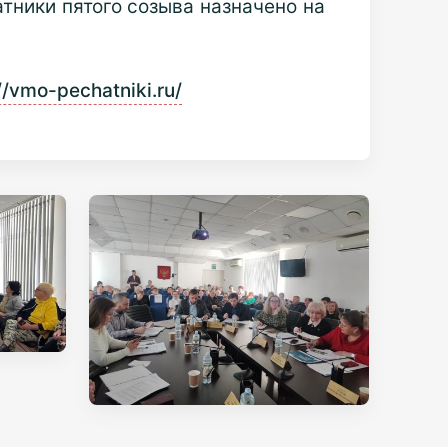
тники пятого созыва назначено на
//vmo-pechatniki.ru/