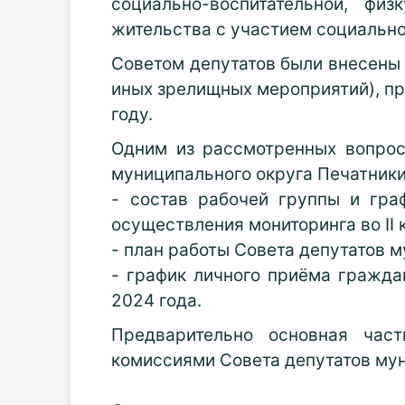
социально-воспитательной, фи
жительства с участием социальн
Советом депутатов были внесены
иных зрелищных мероприятий), пр
году.
Одним из рассмотренных вопрос
муниципального округа Печатники
- состав рабочей группы и гра
осуществления мониторинга во II 
- план работы Совета депутатов м
- график личного приёма граждан
2024 года.
Предварительно основная час
комиссиями Совета депутатов мун