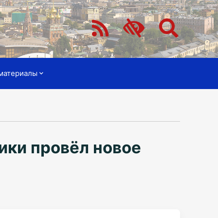
материалы
ики провёл новое