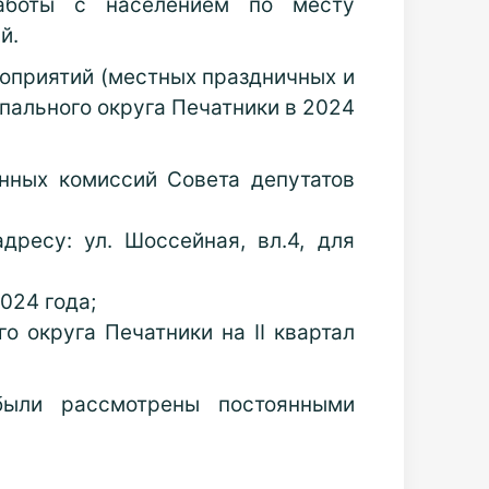
 работы с населением по месту
й.
оприятий (местных праздничных и
пального округа Печатники в 2024
нных комиссий Совета депутатов
ресу: ул. Шоссейная, вл.4, для
024 года;
о округа Печатники на II квартал
были рассмотрены постоянными