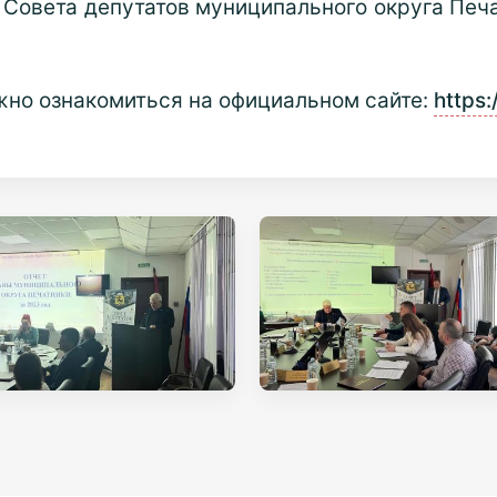
овета депутатов муниципального округа Печа
жно ознакомиться на официальном сайте:
https: