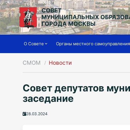
СОВЕТ
МУНИЦИПАЛЬНЫХ ОБРАЗОВ
ГОРОДА МОСКВЫ
О Совете
Органы местного самоуправлени
СМОМ
Новости
Совет депутатов муни
заседание
28.03.2024