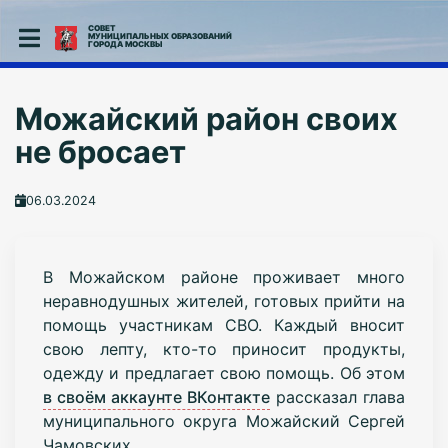
СОВЕТ
МУНИЦИПАЛЬНЫХ ОБРАЗОВАНИЙ
ГОРОДА МОСКВЫ
Можайский район своих
не бросает
06.03.2024
В Можайском районе проживает много
неравнодушных жителей, готовых прийти на
помощь участникам СВО. Каждый вносит
свою лепту, кто-то приносит продукты,
одежду и предлагает свою помощь. Об этом
в своём аккаунте ВКонтакте
рассказал глава
муниципального округа Можайский Сергей
Чамовских.