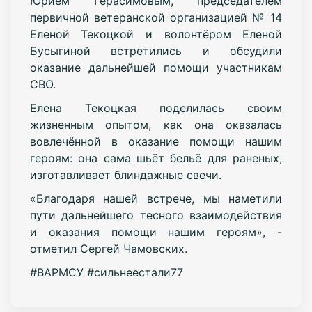
Юрием Герасимовым, председателем
первичной ветеранской организацией № 14
Еленой Текоцкой и волонтёром Еленой
Бусыгиной встретились и обсудили
оказание дальнейшей помощи участникам
СВО.
Елена Текоцкая поделилась своим
жизненным опытом, как она оказалась
вовлечённой в оказание помощи нашим
героям: она сама шьёт бельё для раненых,
изготавливает блиндажные свечи.
«Благодаря нашей встрече, мы наметили
пути дальнейшего тесного взаимодействия
и оказания помощи нашим героям», -
отметил Сергей Чамовских.
#ВАРМСУ #сильнеестали77