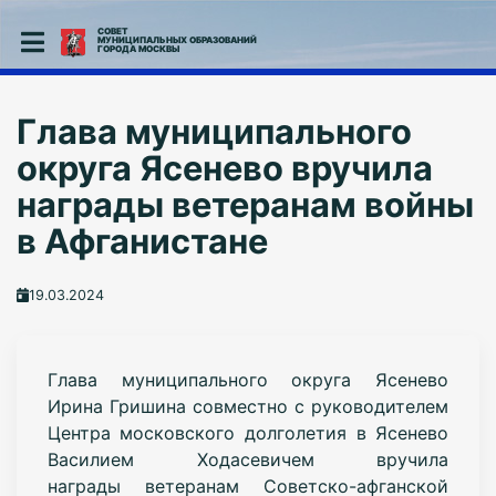
СОВЕТ
МУНИЦИПАЛЬНЫХ ОБРАЗОВАНИЙ
ГОРОДА МОСКВЫ
Глава муниципального
округа Ясенево вручила
награды ветеранам войны
в Афганистане
19.03.2024
Г
лава муниципального округа Ясенево
Ирина Гришина
совместно с руководителем
Центра московского долголетия в
Ясенево
Василием Ходасевичем вручила
награды
ветеранам Советско-афганской