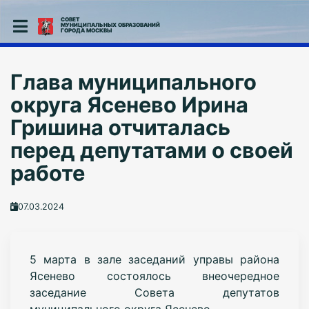
СОВЕТ
МУНИЦИПАЛЬНЫХ ОБРАЗОВАНИЙ
ГОРОДА МОСКВЫ
Глава муниципального
округа Ясенево Ирина
Гришина отчиталась
перед депутатами о своей
работе
07.03.2024
5 марта в зале заседаний управы района
Ясенево состоялось внеочередное
заседание Совета депутатов
муниципального округа Ясенево.