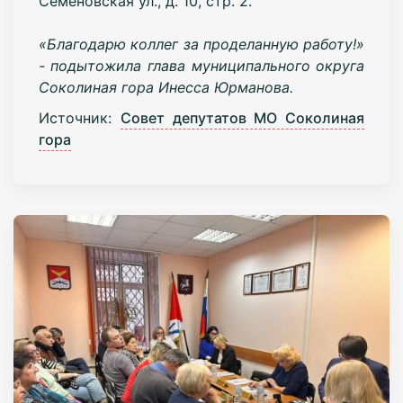
Семеновская ул., д. 10, стр. 2.
«Благодарю коллег за проделанную работу!»
- подытожила глава муниципального округа
Соколиная гора Инесса Юрманова.
Источник:
Совет депутатов МО Соколиная
гора