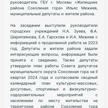
руководитель ГБУ г. Москвы «Жилищник
района Соколиная гора» Ильяс Межиев,
муниципальные депутаты и жители района.
На заседании выступили руководители
городских учреждений Н.А. Зуева, Ф.А.
Шарипзянова, Е.А. Гарскова и И.А. Межиев с
информацией о проделанной работе за 2023
год. Депутаты и жители района задали
интересующие вопросы, информация были
принята к сведению.
Также депутаты
утвердили план работы Совета депутатов
муниципального округа Соколиная гора на II
квартал 2024 года и согласовали сводный
календарный план культурно-массовых,
досуговых, спортивных и физкультурно-
оздоровительных мероприятий с
населением по месту жительства на
территории района Соколиная гора