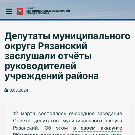
СОВЕТ
МУНИЦИПАЛЬНЫХ ОБРАЗОВАНИЙ
ГОРОДА МОСКВЫ
Депутаты муниципального
округа Рязанский
заслушали отчёты
руководителей
учреждений района
13.03.2024
12 марта состоялось очередное заседание
Совета депутатов муниципального округа
Рязанский. Об этом
в своём аккаунте
ВКонтакте
рассказал глава муниципального