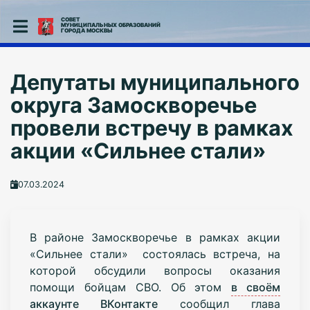
СОВЕТ
МУНИЦИПАЛЬНЫХ ОБРАЗОВАНИЙ
ГОРОДА МОСКВЫ
Депутаты муниципального
округа Замоскворечье
провели встречу в рамках
акции «Сильнее стали»
07.03.2024
В районе Замоскворечье в рамках акции
«Сильнее стали» состоялась встреча, на
которой обсудили вопросы оказания
помощи бойцам СВО. Об этом
в своём
аккаунте ВКонтакте
сообщил глава