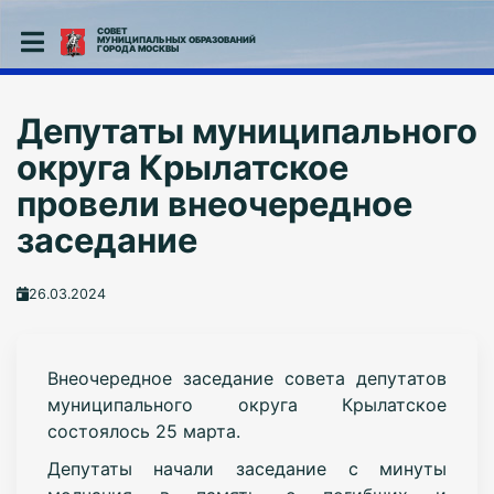
СОВЕТ
МУНИЦИПАЛЬНЫХ ОБРАЗОВАНИЙ
ГОРОДА МОСКВЫ
Депутаты муниципального
округа Крылатское
провели внеочередное
заседание
26.03.2024
В
неочередное заседание совета депутатов
муниципального округа Крылатское
состоялось 25 марта.
Депутаты начали з
аседание с минуты