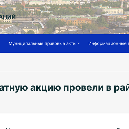
АНИЙ
я
Муниципальные правовые акты
Информационные 
тную акцию провели в ра