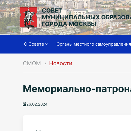
СОВЕТ
МУНИЦИПАЛЬНЫХ ОБРАЗОВ
ГОРОДА МОСКВЫ
О Совете
Органы местного самоуправлени
СМОМ
Новости
Мемориально-патрона
26.02.2024