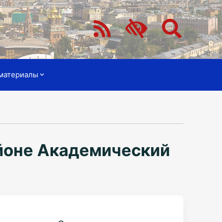
материалы
йоне Академический