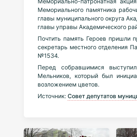
Мемориально-патронатная акци
Мемориального памятника рабочи
главы муниципального округа Ака
главы управы Академического ра
Почтить память Героев пришли п
секретарь местного отделения П
№1534.
Перед собравшимися выступил
Мельников, который был инициа
возложением цветов.
Источник:
Совет депутатов муниц