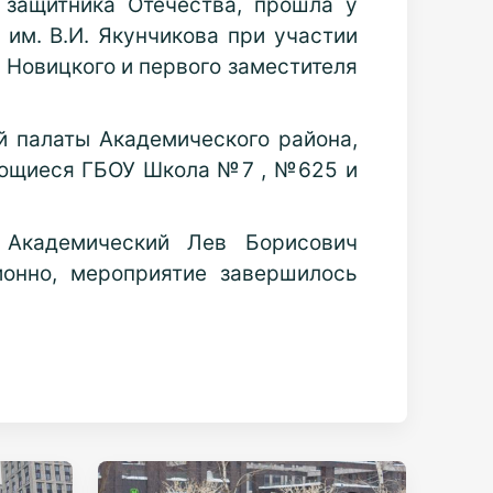
защитника Отечества, прошла у
им. В.И. Якунчикова при участии
 Новицкого и первого заместителя
й палаты Академического района,
чающиеся ГБОУ Школа №7 , №625 и
 Академический Лев Борисович
ионно, мероприятие завершилось