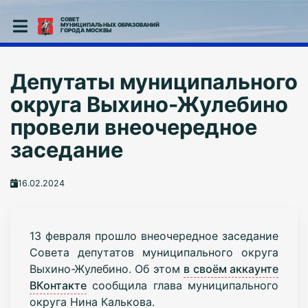
СОВЕТ
МУНИЦИПАЛЬНЫХ ОБРАЗОВАНИЙ
ГОРОДА МОСКВЫ
Депутаты муниципального
округа Выхино-Жулебино
провели внеочередное
заседание
16.02.2024
13 февраля прошло внеочередное заседание
Совета депутатов муниципального округа
Выхино-Жулебино. Об этом
в своём аккаунте
ВКонтакте
сообщила глава муниципального
округа Нина Калькова.