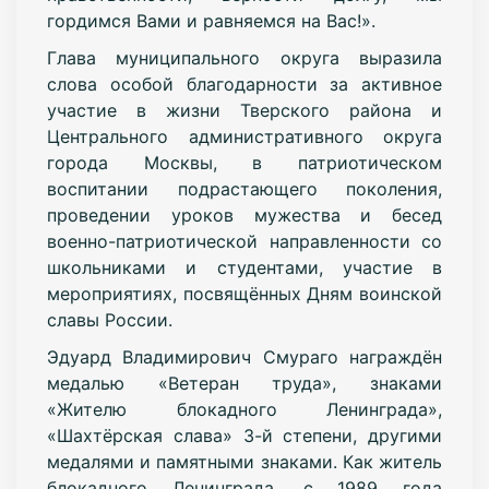
гордимся Вами и равняемся на Вас!».
Глава муниципального округа выразила
слова особой благодарности за активное
участие в жизни Тверского района и
Центрального административного округа
города Москвы, в патриотическом
воспитании подрастающего поколения,
проведении уроков мужества и бесед
военно-патриотической направленности со
школьниками и студентами, участие в
мероприятиях, посвящённых Дням воинской
славы России.
Эдуард Владимирович Смураго награждён
медалью «Ветеран труда», знаками
«Жителю блокадного Ленинграда»,
«Шахтёрская слава» 3-й степени, другими
медалями и памятными знаками. Как житель
блокадного Ленинграда, с 1989 года