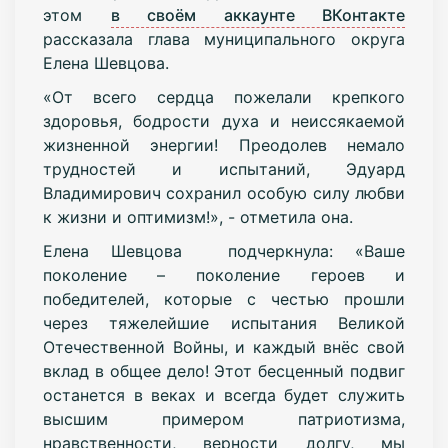
этом
в своём аккаунте ВКонтакте
рассказала глава муниципального округа
Елена Шевцова.
«От всего сердца пожелали крепкого
здоровья, бодрости духа и неиссякаемой
жизненной энергии! Преодолев немало
трудностей и испытаний, Эдуард
Владимирович сохранил особую силу любви
к жизни и оптимизм!», - отметила она.
Елена Шевцова подчеркнула: «Ваше
поколение – поколение героев и
победителей, которые с честью прошли
через тяжелейшие испытания Великой
Отечественной Войны, и каждый внёс свой
вклад в общее дело! Этот бесценный подвиг
останется в веках и всегда будет служить
высшим примером патриотизма,
нравственности, верности долгу, мы