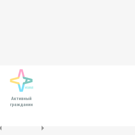
Активный
Всероссийская
МОСКОВСКА
гражданин
ассоциация развития
ГОРОДСКАЯ ДУ
местного
самоуправления