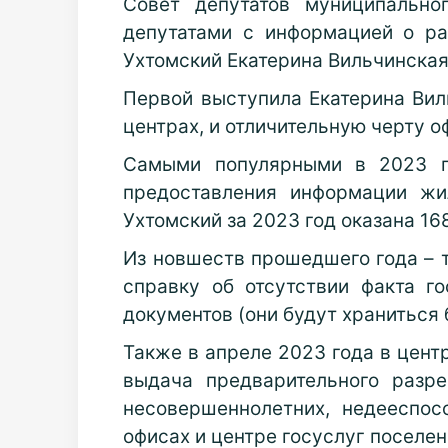
Совет депутатов муниципально
депутатами с информацией о р
Ухтомский Екатерина Вильчинская
Первой выступила Екатерина Вил
центрах, и отличительную черту 
Самыми популярными в 2023 го
предоставления информации жи
Ухтомский за 2023 год оказана 168
Из новшеств прошедшего года – т
справку об отсутствии факта г
документов (они будут храниться
Также в апреле 2023 года в цент
выдача предварительного разр
несовершеннолетних, недееспос
офисах и центре госуслуг поселе