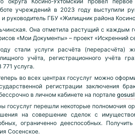
го округа Косино-Ухтомский провёл первое
аботе учреждений в 2023 году выступили ру
 и руководитель ГБУ «Жилищник района Косино
ьчинская. Она отметила растущий с каждым г
офисов «Мои Документы» – проект «Искренний с
ду стали услуги расчёта (перерасчёта) ж
лищного учёта, регистрационного учёта г
 771 услуга.
еперь во всех центрах госуслуг можно оформ
осударственной регистрации заключения бра
 бессрочно в личном кабинете на портале
gosusl
ры госуслуг перешли некоторые полномочия орг
ешения на совершение сделок с имуществ
обных, ограниченно дееспособных. Получит
ния Сосенское.