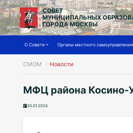
СОВЕТ
МУНИЦИПАЛЬНЫХ ОБРАЗОВ
ГОРОДА МОСКВЫ
О Совете
Органы местного самоуправлени
СМОМ
Новости
МФЦ района Косино-У
30.01.2024