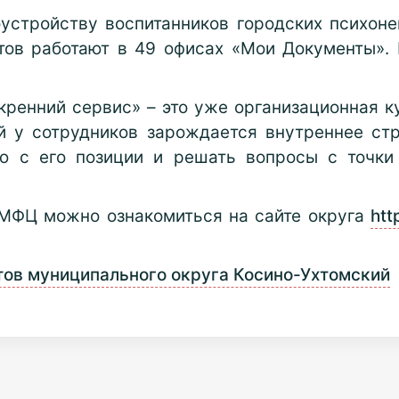
устройству воспитанников городских психоне
тов работают в 49 офисах «Мои Документы».
ренний сервис» – это уже организационная к
й у сотрудников зарождается внутреннее ст
ию с его позиции и решать вопросы с точки 
 МФЦ можно ознакомиться на сайте округа
htt
тов муниципального округа Косино-Ухтомский