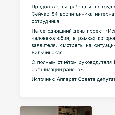
Продолжается работа и по трудо
Сейчас 84 воспитанника интерна
сотрудника.
На сегодняшний день проект «Иск
человеколюбия, в рамках которо
заявителя, смотреть на ситуац
Вильчинская.
С полным отчётом руководителя
организаций района».
Источник:
Аппарат Совета депута